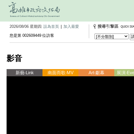
2026/08/06 星期四
設為首頁
|
加入最愛
您是第 002609449 位訪客
影音
新藝‧Link
南面而歌‧MV
Art‧獻幕
展演‧Ever