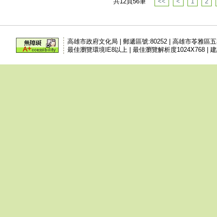
共12頁56筆
<<
<
1
2
高雄市政府文化局 | 郵遞區號:80252 | 高雄市苓雅區
最佳瀏覽環境IE8以上 | 最佳瀏覽解析度1024X768 | 