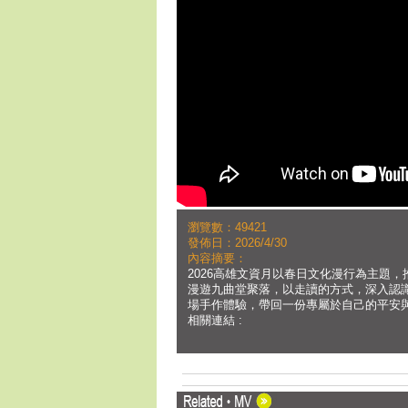
瀏覽數：49421
發佈日：2026/4/30
內容摘要：
2026高雄文資月以春日文化漫行為主題
漫遊九曲堂聚落，以走讀的方式，深入認
場手作體驗，帶回一份專屬於自己的平安
相關連結 :