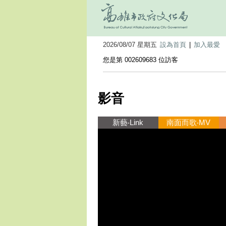
2026/08/07 星期五
設為首頁
|
加入最愛
您是第 002609683 位訪客
影音
新藝‧Link
南面而歌‧MV