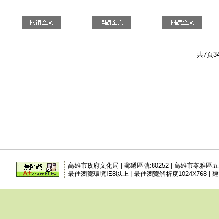
共7頁3
高雄市政府文化局 | 郵遞區號:80252 | 高雄市苓雅區
最佳瀏覽環境IE8以上 | 最佳瀏覽解析度1024X768 | 