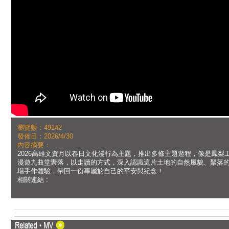
瀏覽數：49142
發佈日：2026/4/30
內容摘要：
2026高雄文資月以春日文化漫行為主題，推出多條主題遊程，像是鳳
漫遊九曲堂聚落，以走讀的方式，深入認識這片土地的自然風貌、聚落
場手作體驗，帶回一份專屬於自己的平安與紀念！
相關連結 :