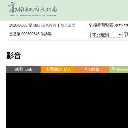
2026/08/06 星期四
設為首頁
|
加入最愛
您是第 002609345 位訪客
影音
新藝‧Link
南面而歌‧MV
Art‧獻幕
展演‧Ever