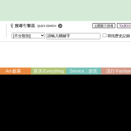
尋找歷史記
Art‧獻幕
展演‧Everything
Service．創意
流行‧Fashio