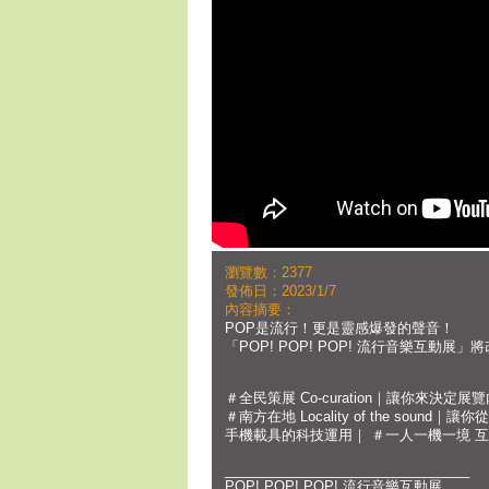
瀏覽數：2377
發佈日：2023/1/7
內容摘要：
POP是流行！更是靈感爆發的聲音！
「POP! POP! POP! 流行音樂互動
＃全民策展 Co-curation｜讓你來決定展
＃南方在地 Locality of the soun
手機載具的科技運用｜ ＃一人一機一境 
________________________________
POP! POP! POP! 流行音樂互動展