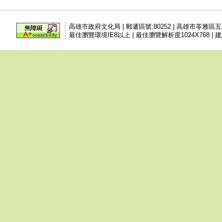
高雄市政府文化局 | 郵遞區號:80252 | 高雄市苓雅區
最佳瀏覽環境IE8以上 | 最佳瀏覽解析度1024X768 | 