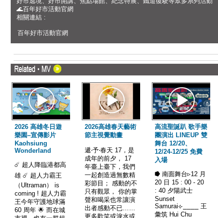
好市遶境、好市開講、焦點場館、紀念特展、鐵道復駛等眾多系列活動
🌊百年好市活動官網
相關連結 :
百年好市活動官網
2026 高雄冬日遊
2026高雄春天藝術
高流聖誕趴 歌手樂
樂園–宣傳影片
節主視覺動畫
團演出 LINEUP 雙
Kaohsiung
舞台 12/20、
遞‧予‧春天 17，是
Wonderland
12/24-12/25 免費
成年的前夕， 17
入場
☄️ 超人降臨港都高
年臺上臺下，我們
⭓ 南面舞台▹12 月
一起創造過無數精
雄 ☄️ 超人力霸王
20 日 15 : 00 - 20
彩節目； 感動的不
（Ultraman） is
: 40 夕陽武士
只有觀眾， 你的掌
coming ! 超人力霸
Sunset
聲和喝采也常讓演
王今年守護地球滿
Samurai⟣⎯⎯⎯⎯ 王
出者感動不已……
60 周年 🌟 而在城
彙筑 Hui Chu
更多歡笑或淚水或