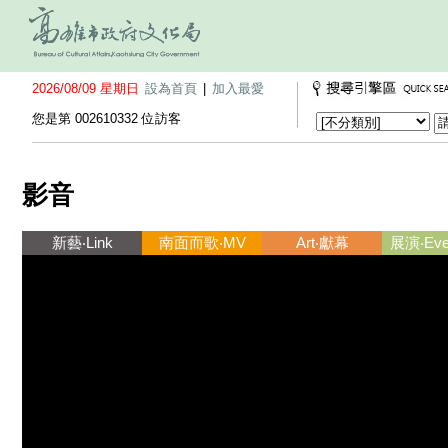
2026/08/09 星期日
設為首頁
|
加入最愛
您是第 002610332 位訪客
影音
新藝‧Link
南面而歌‧MV
Art‧獻幕
展演‧Ever