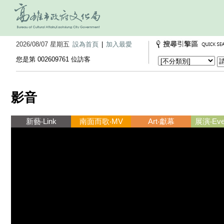
2026/08/07 星期五
設為首頁
|
加入最愛
您是第 002609761 位訪客
影音
新藝‧Link
南面而歌‧MV
Art‧獻幕
展演‧Ever