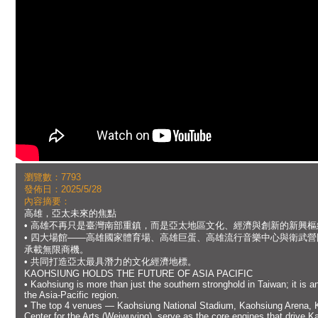
瀏覽數：7793
發佈日：2025/5/28
內容摘要：
高雄，亞太未來的焦點
• 高雄不再只是臺灣南部重鎮，而是亞太地區文化、經濟與創新的新興樞
• 四大場館——高雄國家體育場、高雄巨蛋、高雄流行音樂中心與衛武
承載無限商機。
• 共同打造亞太最具潛力的文化經濟地標。
KAOHSIUNG HOLDS THE FUTURE OF ASIA PACIFIC
• Kaohsiung is more than just the southern stronghold in Taiwan; it is a
the Asia-Pacific region.
• The top 4 venues — Kaohsiung National Stadium, Kaohsiung Arena, 
Center for the Arts (Weiwuying), serve as the core engines that drive Ka