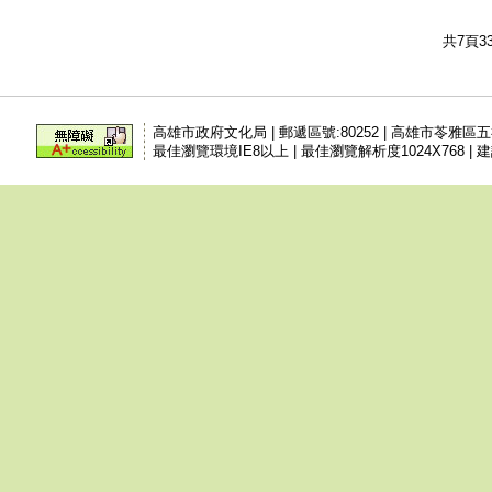
共7頁3
高雄市政府文化局 | 郵遞區號:80252 | 高雄市苓雅區
最佳瀏覽環境IE8以上 | 最佳瀏覽解析度1024X768 | 