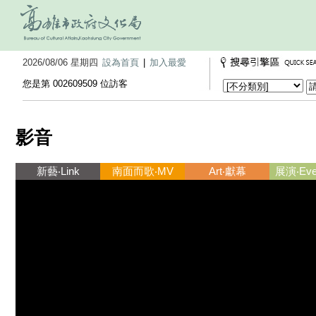
2026/08/06 星期四
設為首頁
|
加入最愛
您是第 002609509 位訪客
影音
新藝‧Link
南面而歌‧MV
Art‧獻幕
展演‧Ever