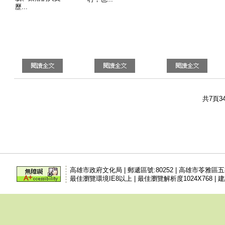
歷...
共7頁3
高雄市政府文化局 | 郵遞區號:80252 | 高雄市苓雅區
最佳瀏覽環境IE8以上 | 最佳瀏覽解析度1024X768 | 