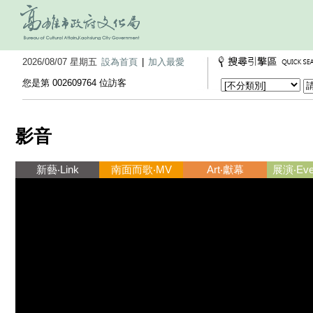
2026/08/07 星期五
設為首頁
|
加入最愛
您是第 002609764 位訪客
影音
新藝‧Link
南面而歌‧MV
Art‧獻幕
展演‧Ever