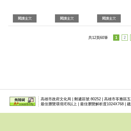
共12頁60筆
1
2
高雄市政府文化局 | 郵遞區號:80252 | 高雄市苓雅區
最佳瀏覽環境IE8以上 | 最佳瀏覽解析度1024X768 | 