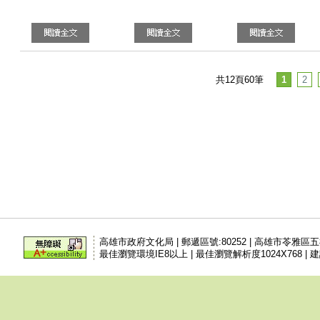
共12頁60筆
1
2
高雄市政府文化局 | 郵遞區號:80252 | 高雄市苓雅區
最佳瀏覽環境IE8以上 | 最佳瀏覽解析度1024X768 | 