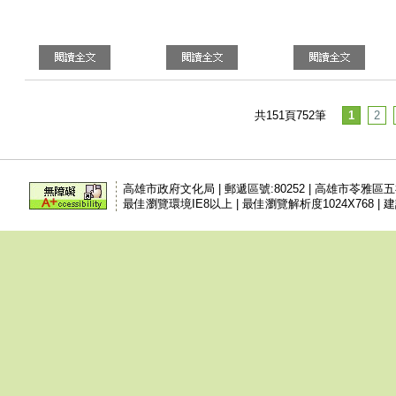
共151頁752筆
1
2
高雄市政府文化局 | 郵遞區號:80252 | 高雄市苓雅區
最佳瀏覽環境IE8以上 | 最佳瀏覽解析度1024X768 | 