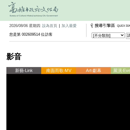
2026/08/06 星期四
設為首頁
|
加入最愛
您是第 002609514 位訪客
影音
新藝‧Link
南面而歌‧MV
Art‧獻幕
展演‧Ever