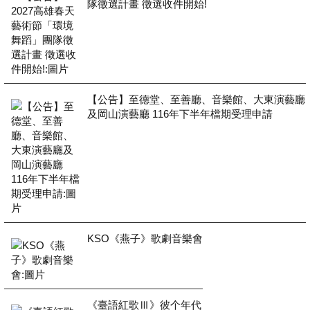
隊徵選計畫 徵選收件開始!
【公告】至德堂、至善廳、音樂館、大東演藝廳
及岡山演藝廳 116年下半年檔期受理申請
KSO《燕子》歌劇音樂會
《臺語紅歌Ⅲ》彼个年代