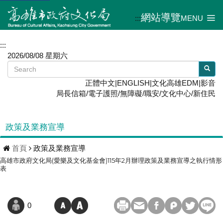
網站導覽
:::
MENU
:::
2026/08/08 星期六
正體中文
|
ENGLISH
|
文化高雄EDM
|
影音
局長信箱
/
電子護照
/
無障礙
/
職安
/
文化中心
/
新住民
政策及業務宣導
首頁
政策及業務宣導
高雄市政府文化局(愛樂及文化基金會)115年2月辦理政策及業務宣導之執行情形
表
0