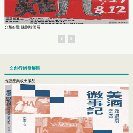
分類好難 陳則瑋個展
文創行銷發展區
出版產業或出版品