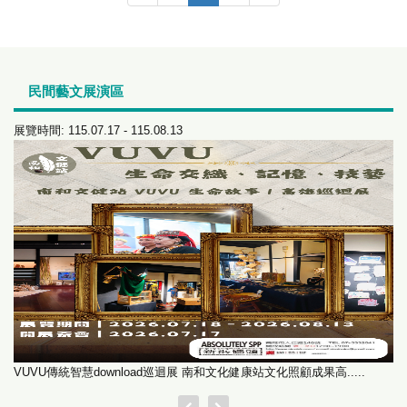
民間藝文展演區
展覽時間: 115.07.17 - 115.08.13
展覽時
VUVU傳統智慧download巡迴展 南和文化健康站文化照顧成果高.....
分類