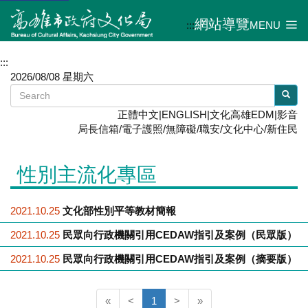
網站導覽
:::
MENU
:::
2026/08/08 星期六
正體中文
|
ENGLISH
|
文化高雄EDM
|
影音
局長信箱
/
電子護照
/
無障礙
/
職安
/
文化中心
/
新住民
性別主流化專區
2021.10.25
文化部性別平等教材簡報
2021.10.25
民眾向行政機關引用CEDAW指引及案例（民眾版）
2021.10.25
民眾向行政機關引用CEDAW指引及案例（摘要版）
(current)
«
<
1
>
»