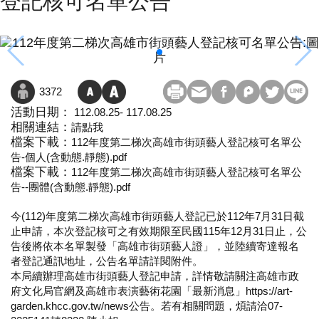
登記核可名單公告
3372
活動日期：
112.08.25- 117.08.25
相關連結：
請點我
檔案下載：
112年度第二梯次高雄市街頭藝人登記核可名單公
告-個人(含動態.靜態).pdf
檔案下載：
112年度第二梯次高雄市街頭藝人登記核可名單公
告--團體(含動態.靜態).pdf
今(112)年度第二梯次高雄市街頭藝人登記已於112年7月31日截
止申請，本次登記核可之有效期限至民國115年12月31日止，公
告後將依本名單製發「高雄市街頭藝人證」，並陸續寄達報名
者登記通訊地址，公告名單請詳閱附件。
本局續辦理高雄市街頭藝人登記申請，詳情敬請關注高雄市政
府文化局官網及高雄市表演藝術花園「最新消息」https://art-
garden.khcc.gov.tw/news公告。若有相關問題，煩請洽07-