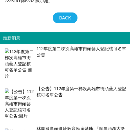
2225141轉8332 陳小姐。
BACK
最新消息
112年度第二梯次高雄市街頭藝人登記核可名單
公告
【公告】112年度第一梯次高雄市街頭藝人登記
核可名單公告
林園鳳鼻頭遺址教育推廣基地-「鳳鼻頭考古教