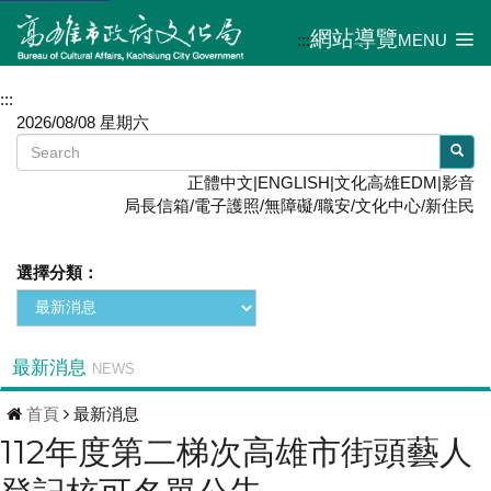
網站導覽
:::
MENU
:::
2026/08/08 星期六
正體中文
|
ENGLISH
|
文化高雄EDM
|
影音
局長信箱
/
電子護照
/
無障礙
/
職安
/
文化中心
/
新住民
選擇分類：
最新消息
NEWS
首頁
最新消息
112年度第二梯次高雄市街頭藝人