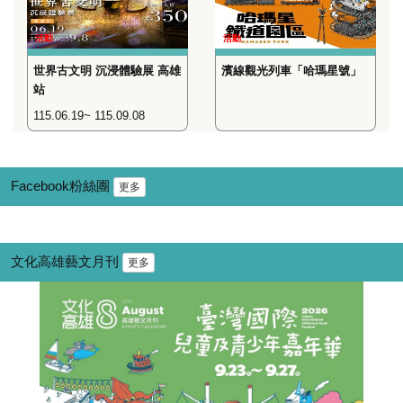
活動
活動
世界古文明 沉浸體驗展 高雄
濱線觀光列車「哈瑪星號」
站
115.06.19~ 115.09.08
Facebook粉絲團
更多
文化高雄藝文月刊
更多