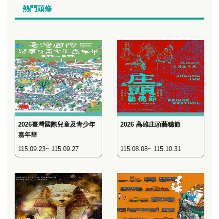
熱門頭條
活動
活動
2026臺灣國際兒童及青少年
2026 高雄庄頭藝穗節
嘉年華
115.09.23~ 115.09.27
115.08.08~ 115.10.31