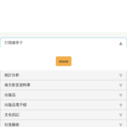
打開畫匣子
more
統計分析
南方影音資料庫
出版品
出版品電子檔
文化箚記
社造藝術