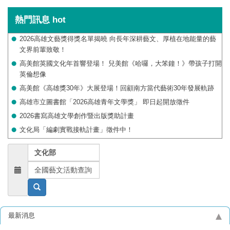
熱門訊息
hot
2026高雄文藝獎得獎名單揭曉 向長年深耕藝文、厚植在地能量的藝
文界前輩致敬！
高美館英國文化年首響登場！ 兒美館《哈囉，大笨鐘！》帶孩子打開
英倫想像
高美館《高雄獎30年》大展登場！回顧南方當代藝術30年發展軌跡
高雄市立圖書館「2026高雄青年文學獎」 即日起開放徵件
2026書寫高雄文學創作暨出版獎助計畫
文化局「編劇實戰接軌計畫」徵件中！
文化部
全國藝文活動查詢
最新消息