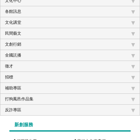
文化中心
各館訊息
文化講堂
民間藝文
文創行銷
全國託播
徵才
招標
補助專區
打狗鳳邑作品集
反詐專區
新創服務