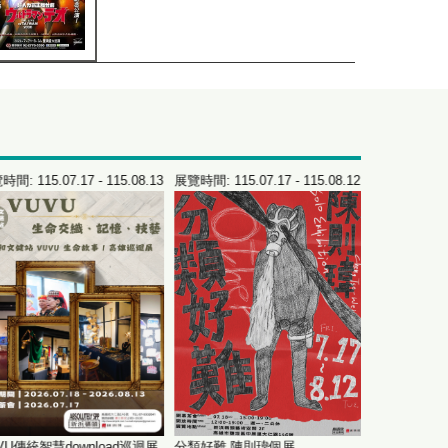
間: 115.07.17 - 115.08.13
展覽時間: 115.07.17 - 115.08.12
展覽時間: 115.0
VU傳統智慧download巡迴展
分類好難 陳則瑋個展
視界重構：Naw