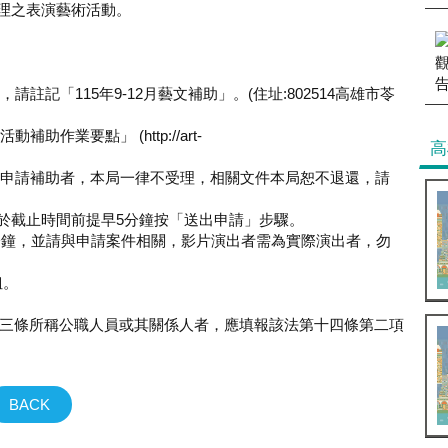
辦理之表演藝術活動。
註記「115年9-12月藝文補助」。(住址:802514高雄市苓
作業要點」 (http://art-
高
文件申請補助者，本局一律不受理，相關文件本局恕不退還，請
必於截止時間前提早5分鐘按「送出申請」步驟。
0分鐘，並請與申請案件相關，影片演出者需為實際演出者，勿
姐。
三條所稱公職人員或其關係人者，應填報該法第十四條第二項
BACK