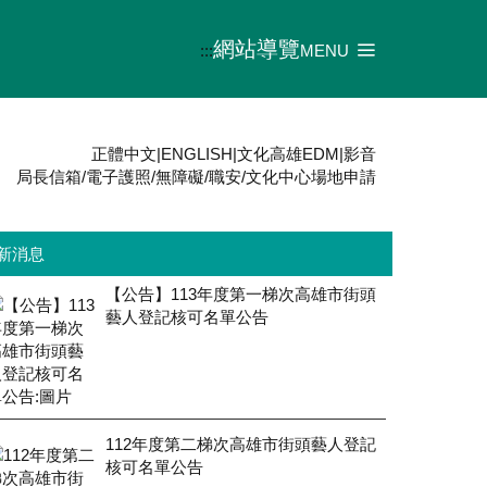
網站導覽
:::
MENU
正體中文
|
ENGLISH
|
文化高雄EDM
|
影音
局長信箱
/
電子護照
/
無障礙
/
職安
/
文化中心場地申請
新消息
【公告】113年度第一梯次高雄市街頭
藝人登記核可名單公告
112年度第二梯次高雄市街頭藝人登記
核可名單公告