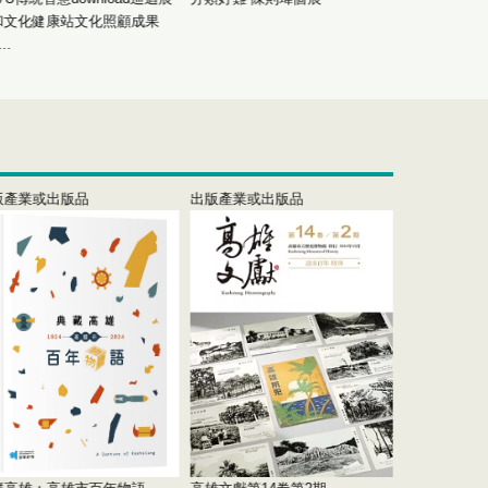
和文化健康站文化照顧成果
多元意象
..
版產業或出版品
出版產業或出版品
出版產業或