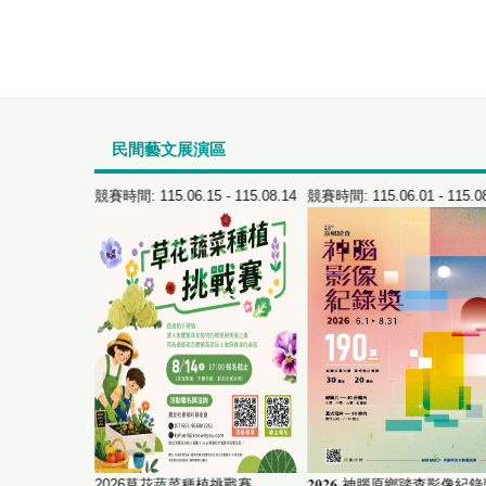
民間藝文展演區
 - 115.08.30
競賽時間: 115.06.15 - 115.08.14
競賽時間: 115.06.01 - 115.0
蔡鎮澤個展
2026草花蔬菜種植挑戰賽
𝟐𝟎𝟐𝟔 神腦原鄉踏查影像紀