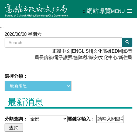
網站導覽
:::
MENU
:::
2026/08/08 星期六
正體中文
|
ENGLISH
|
文化高雄EDM
|
影音
局長信箱
/
電子護照
/
無障礙
/
職安
/
文化中心
/
新住民
選擇分類：
最新消息
分類查詢：
關鍵字輸入：