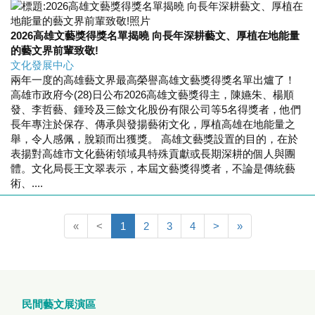
2026高雄文藝獎得獎名單揭曉 向長年深耕藝文、厚植在地能量
的藝文界前輩致敬!
文化發展中心
兩年一度的高雄藝文界最高榮譽高雄文藝獎得獎名單出爐了！
高雄市政府今(28)日公布2026高雄文藝獎得主，陳嬿朱、楊順
發、李哲藝、鍾玲及三餘文化股份有限公司等5名得獎者，他們
長年專注於保存、傳承與發揚藝術文化，厚植高雄在地能量之
舉，令人感佩，脫穎而出獲獎。 高雄文藝獎設置的目的，在於
表揚對高雄市文化藝術領域具特殊貢獻或長期深耕的個人與團
體。文化局長王文翠表示，本屆文藝獎得獎者，不論是傳統藝
術、....
«
<
1
2
3
4
>
»
民間藝文展演區