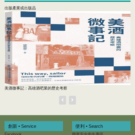
出版產業或出版品
美酒微事記：高雄酒吧業的歷史考察
創新 • Service
便利 • Search
Facebook
職業安全衛生專區