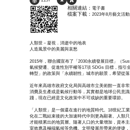
相關連結：
電子書
檔案下載：
2023年8月藝文活動月
人類世－凝視．消逝中的地表
人造風景中的美麗與哀愁
2015年，聯合國宣布了「2030永續發展目標」（Sustaina
氣候變遷、促進性別平權等17項 SDGs 目標，
轉型」的政策與「永續韌性」城市的願景，希望從落
近年來高雄市政府文化局與高雄市立美術館一直非常
消費及生產或是氣候行動等，其實都是地球公民意識
踐，現在已經是文化政策中不可或缺的重要環節。
「人類世」是一個還在進行的地質時代。18世紀工
化在二戰結束後的大加速時代中則更為顯著。人類只
才能積累出的地質層。隨著人口的大量增加，資本主
室效應及極端氣候等危機。文明發展所帶來的便捷，