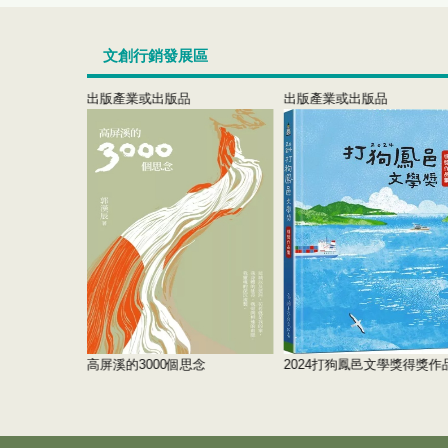
文創行銷發展區
出版產業或出版品
出版產業或出版品
2期
高屏溪的3000個思念
2024打狗鳳邑文學獎得獎作