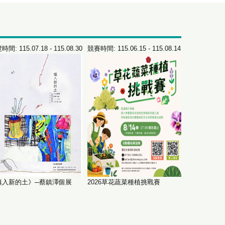
間: 115.07.18 - 115.08.30
競賽時間: 115.06.15 - 115.08.14
競賽時間: 115.0
填入新的土》─蔡鎮澤個展
2026草花蔬菜種植挑戰賽
𝟐𝟎𝟐𝟔
徵件開始！