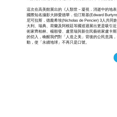
這次在高美館展出的《人類世－凝視．消逝中的地表
國際知名攝影大師愛德華．伯汀斯基(Edward Burtynsk
尼可拉斯．德龐希埃(Nicholas de Pencier
大利、瑞典、荷蘭及阿根廷等國巡迴展出更是吸引近
術家齊柏林、楊順發、盧昱瑞與新住民藝術家盧卡斯
的切入，喚醒我們對「人造之美」背後的公民意識，
動，使「永續地球」不再只是口號。