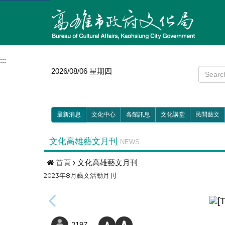
:::
2026/08/06 星期四
最新消息
文化中心
各館訊息
文化講堂
民間藝文
文化高雄藝文月刊
NEWS
首頁
文化高雄藝文月刊
2023年8月藝文活動月刊
2197