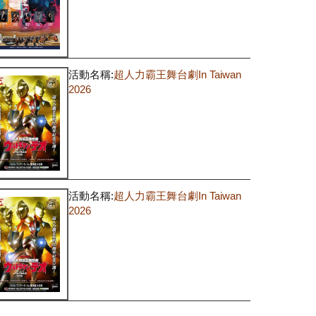
活動名稱:
超人力霸王舞台劇In Taiwan
2026
活動名稱:
超人力霸王舞台劇In Taiwan
2026