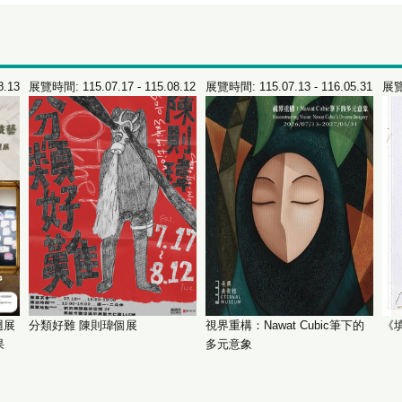
8.13
展覽時間: 115.07.17 - 115.08.12
展覽時間: 115.07.13 - 116.05.31
展覽時
迴展
分類好難 陳則瑋個展
視界重構：Nawat Cubic筆下的
《
果
多元意象