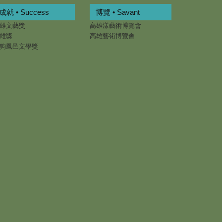
成就 • Success
博覽 • Savant
雄文藝獎
高雄漾藝術博覽會
雄獎
高雄藝術博覽會
狗鳳邑文學獎