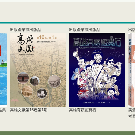
出版產業或出版品
出版產業或出版品
出
品集
高雄文獻第16卷第1期
高雄有顆藍寶石
美
考