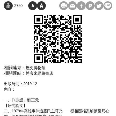
2750
相關連結：
歷史博物館
相關連結：
博客來網路書店
出版時間：2019-12
內容：
一、刊頭語／劉正元
【研究論文】
二、1979年高雄事件透露民主曙光——從相關檔案解讀當局心