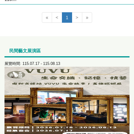
(current)
«
<
1
>
»
民間藝文展演區
展覽時間: 115.07.17 - 115.08.12