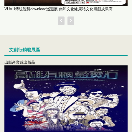
分類好難 陳則瑋個展
文創行銷發展區
出版產業或出版品