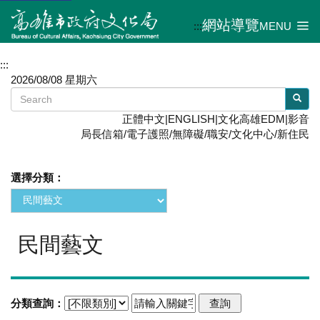
網站導覽
:::
MENU
:::
2026/08/08 星期六
正體中文
|
ENGLISH
|
文化高雄EDM
|
影音
局長信箱
/
電子護照
/
無障礙
/
職安
/
文化中心
/
新住民
選擇分類：
民間藝文
分類查詢：