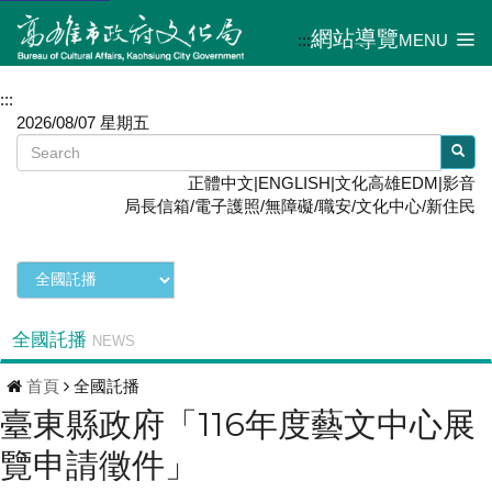
網站導覽
:::
MENU
:::
2026/08/07 星期五
正體中文
|
ENGLISH
|
文化高雄EDM
|
影音
局長信箱
/
電子護照
/
無障礙
/
職安
/
文化中心
/
新住民
全國託播
NEWS
首頁
全國託播
臺東縣政府「116年度藝文中心展
覽申請徵件」