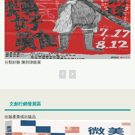
分類好難 陳則瑋個展
文創行銷發展區
出版產業或出版品