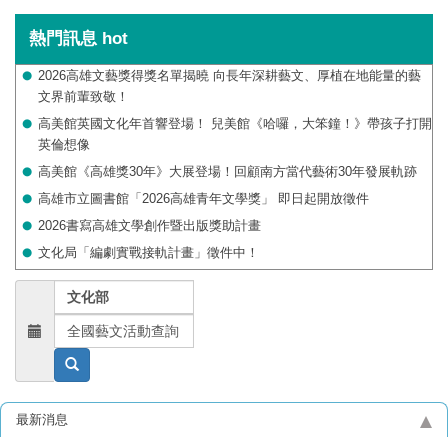
熱門訊息
hot
2026高雄文藝獎得獎名單揭曉 向長年深耕藝文、厚植在地能量的藝
文界前輩致敬！
高美館英國文化年首響登場！ 兒美館《哈囉，大笨鐘！》帶孩子打開
英倫想像
高美館《高雄獎30年》大展登場！回顧南方當代藝術30年發展軌跡
高雄市立圖書館「2026高雄青年文學獎」 即日起開放徵件
2026書寫高雄文學創作暨出版獎助計畫
文化局「編劇實戰接軌計畫」徵件中！
文化部
全國藝文活動查詢
最新消息