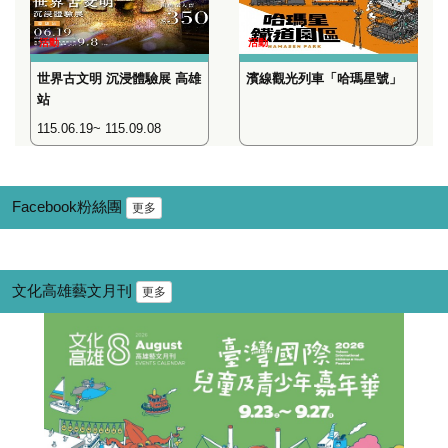
活動
活動
世界古文明 沉浸體驗展 高雄
濱線觀光列車「哈瑪星號」
站
115.06.19~ 115.09.08
Facebook粉絲團
更多
文化高雄藝文月刊
更多