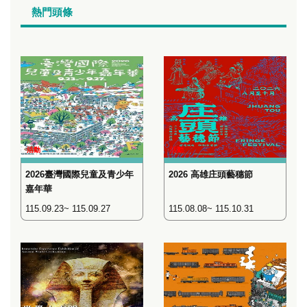
熱門頭條
活動
活動
2026臺灣國際兒童及青少年
2026 高雄庄頭藝穗節
嘉年華
115.09.23~ 115.09.27
115.08.08~ 115.10.31