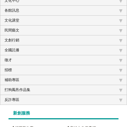
文化中心
各館訊息
文化講堂
民間藝文
文創行銷
全國託播
徵才
招標
補助專區
打狗鳳邑作品集
反詐專區
新創服務