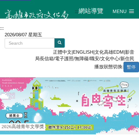
網站導覽
:::
MENU
:::
2026/08/07 星期五
正體中文
|
ENGLISH
|
文化高雄EDM
|
影音
局長信箱
/
電子護照
/
無障礙
/
職安
/
文化中心
/
新住民
播放狀態切換:
暫停
2026高雄青年文學獎