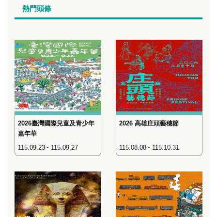
熱門頭條
活動
活動
2026臺灣國際兒童及青少年
2026 高雄庄頭藝穗節
嘉年華
115.09.23~ 115.09.27
115.08.08~ 115.10.31