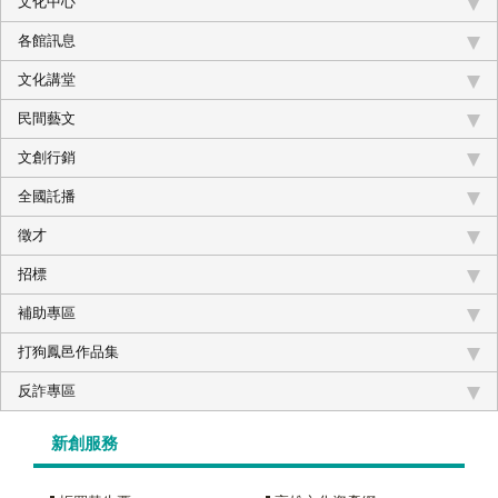
文化中心
各館訊息
文化講堂
民間藝文
文創行銷
全國託播
徵才
招標
補助專區
打狗鳳邑作品集
反詐專區
新創服務