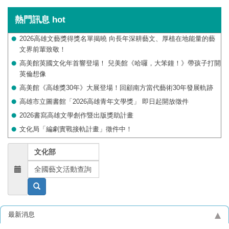
熱門訊息
hot
2026高雄文藝獎得獎名單揭曉 向長年深耕藝文、厚植在地能量的藝
文界前輩致敬！
高美館英國文化年首響登場！ 兒美館《哈囉，大笨鐘！》帶孩子打開
英倫想像
高美館《高雄獎30年》大展登場！回顧南方當代藝術30年發展軌跡
高雄市立圖書館「2026高雄青年文學獎」 即日起開放徵件
2026書寫高雄文學創作暨出版獎助計畫
文化局「編劇實戰接軌計畫」徵件中！
文化部
全國藝文活動查詢
最新消息