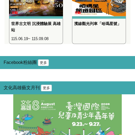
活動
活動
世界古文明 沉浸體驗展 高雄
濱線觀光列車「哈瑪星號」
站
115.06.19~ 115.09.08
Facebook粉絲團
更多
文化高雄藝文月刊
更多