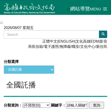
網站導覽
:::
MENU
:::
2026/08/07 星期五
正體中文
|
ENGLISH
|
文化高雄EDM
|
影音
局長信箱
/
電子護照
/
無障礙
/
職安
/
文化中心
/
新住民
分類選擇
全國託播
分類查詢：
關鍵字：