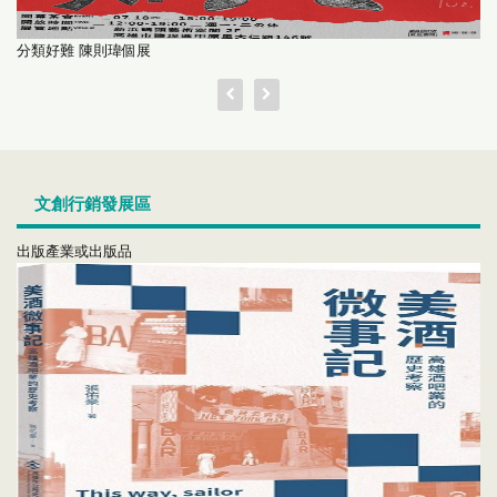
分類好難 陳則瑋個展
文創行銷發展區
出版產業或出版品