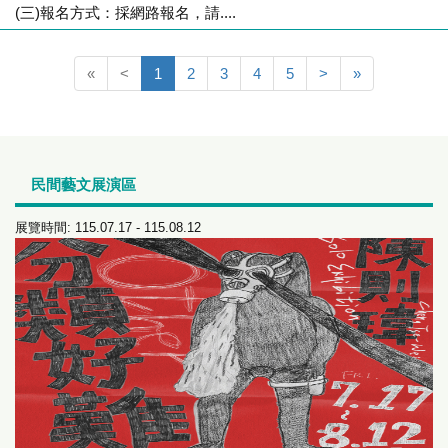
(三)報名方式：採網路報名，請....
«
<
1
2
3
4
5
>
»
民間藝文展演區
展覽時間: 115.07.17 - 115.08.12