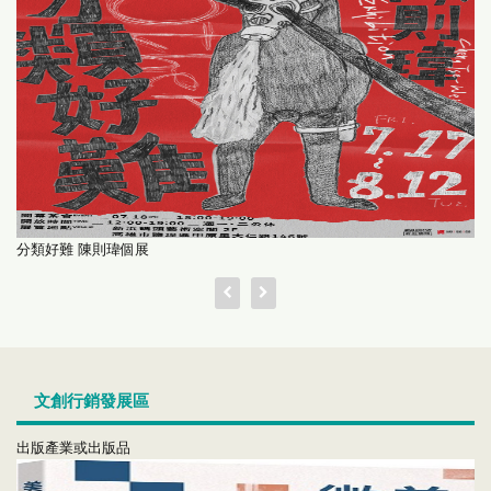
分類好難 陳則瑋個展
文創行銷發展區
出版產業或出版品