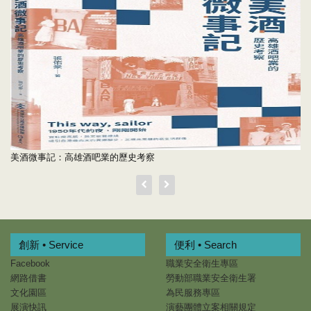
美酒微事記：高雄酒吧業的歷史考察
創新 • Service
便利 • Search
Facebook
職業安全衛生專區
網路借書
勞動部職業安全衛生署
文化園區
為民服務專區
展演快訊
演藝團體立案相關規定