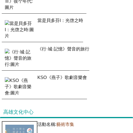
當是貝多芬I：光啓之時
《行·城·記憶》聲音的旅行
KSO《燕子》歌劇音樂會
高雄文化中心
活動名稱:
藝術市集