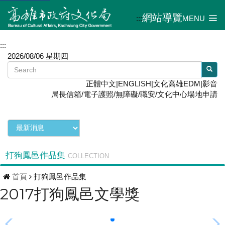
網站導覽
:::
MENU
:::
2026/08/06 星期四
正體中文
|
ENGLISH
|
文化高雄EDM
|
影音
局長信箱
/
電子護照
/
無障礙
/
職安
/
文化中心場地申請
打狗鳳邑作品集
COLLECTION
首頁
打狗鳳邑作品集
2017打狗鳳邑文學獎