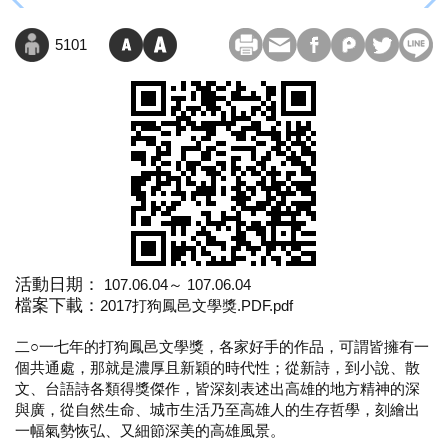
5101
活動日期：
107.06.04～ 107.06.04
檔案下載：
2017打狗鳳邑文學獎.PDF.pdf
二○一七年的打狗鳳邑文學獎，各家好手的作品，可謂皆擁有一
個共通處，那就是濃厚且新穎的時代性；從新詩，到小說、散
文、台語詩各類得獎傑作，皆深刻表述出高雄的地方精神的深
與廣，從自然生命、城市生活乃至高雄人的生存哲學，刻繪出
一幅氣勢恢弘、又細節深美的高雄風景。