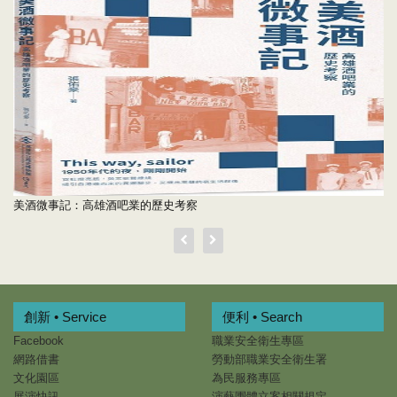
美酒微事記：高雄酒吧業的歷史考察
創新 • Service
便利 • Search
Facebook
職業安全衛生專區
網路借書
勞動部職業安全衛生署
文化園區
為民服務專區
展演快訊
演藝團體立案相關規定