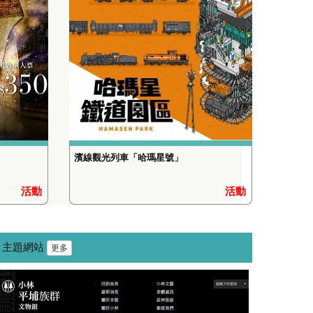
濱線觀光列車「哈瑪星號」
活動
活動
主題網站
更多