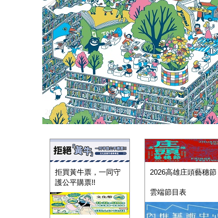
2026臺灣國際兒童及青少年嘉年華(2026年9月23日至9
拒買黃牛票，一同守
2026高雄庄頭藝穗節
護公平購票!!
雲端節目表