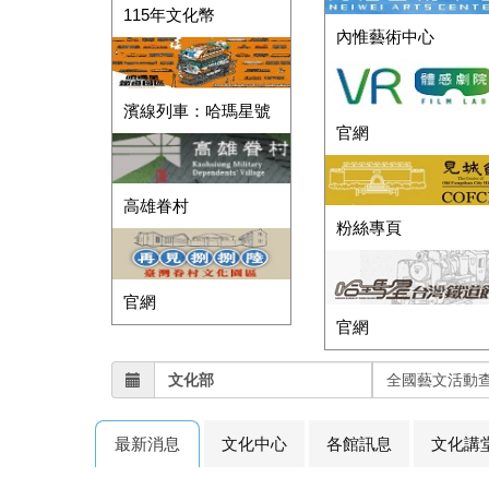
115年文化幣
內惟藝術中心
濱線列車：哈瑪星號
官網
高雄眷村
粉絲專頁
官網
官網
文化部
全國藝文活動
最新消息
文化中心
各館訊息
文化講