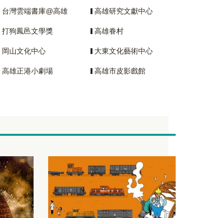
台灣雲端書庫@高雄
高雄研究文獻中心
打狗鳳邑文學獎
高雄眷村
岡山文化中心
大東文化藝術中心
高雄正港小劇場
高雄市皮影戲館