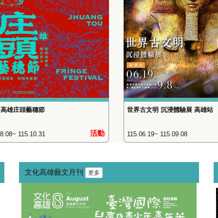
6 高雄庄頭藝穗節
世界古文明 沉浸體驗展 高雄站
活動
8.08~ 115.10.31
115.06.19~ 115.09.08
文化高雄藝文月刊
更多