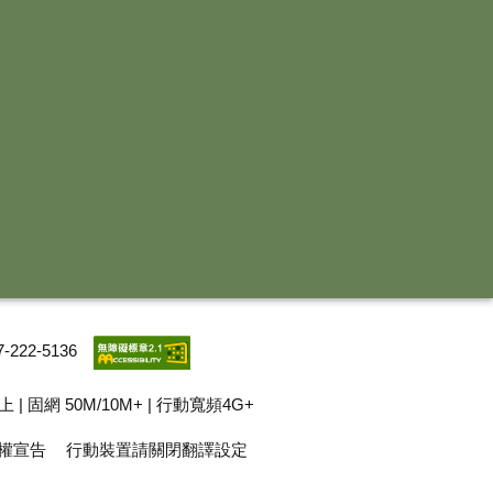
-222-5136
以上 | 固網 50M/10M+ | 行動寬頻4G+
權宣告
行動裝置請關閉翻譯設定