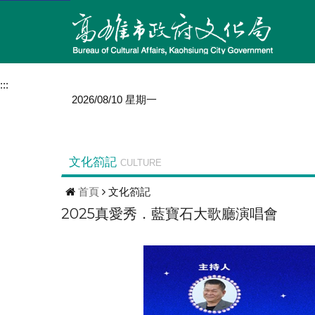
:::
2026/08/10 星期一
文化箚記
CULTURE
首頁
文化箚記
2025真愛秀．藍寶石大歌廳演唱會