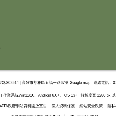
存
號:802514 | 高雄市苓雅區五福一路67號
Google map
| 連絡電話：07
 作業系統Win11/10、Android 8.0+、iOS 13+ | 解析度寬 1280 px 
 DATA政府網站資料開放宣告
個人資料保護
網站安全政策
隱私