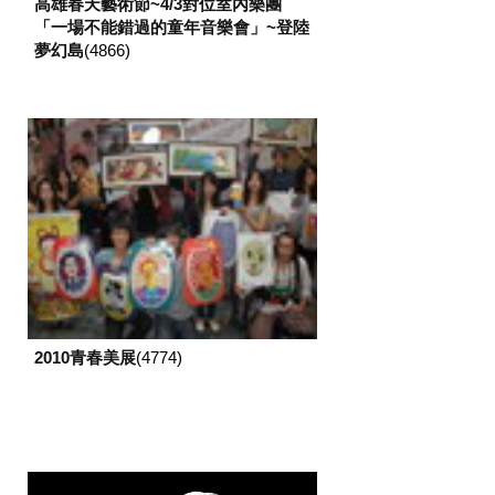
高雄春天藝術節~4/3對位室內樂團
「一場不能錯過的童年音樂會」~登陸
夢幻島
(4866)
2010青春美展
(4774)