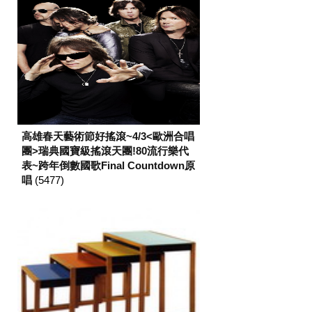
高雄春天藝術節好搖滾~4/3<歐洲合唱
團>瑞典國寶級搖滾天團!80流行樂代
表~跨年倒數國歌Final Countdown原
唱
(5477)