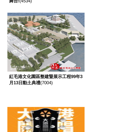
舞台!
(4534)
紅毛港文化園區整建暨展示工程99年3
月13日動土典禮
(7004)