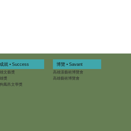
成就 • Success
博覽 • Savant
雄文藝獎
高雄漾藝術博覽會
雄獎
高雄藝術博覽會
狗鳳邑文學獎