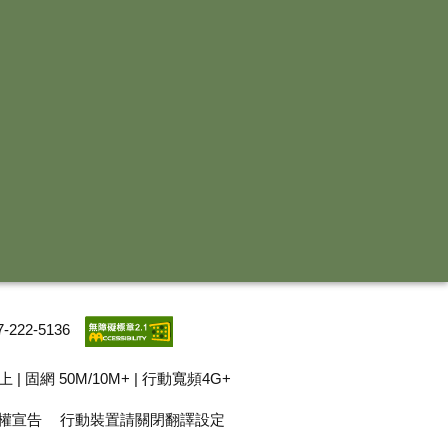
-222-5136
以上 | 固網 50M/10M+ | 行動寬頻4G+
權宣告
行動裝置請關閉翻譯設定