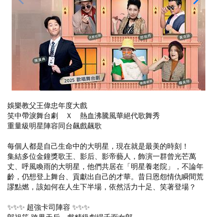
娛樂教父王偉忠年度大戲
笑中帶淚舞台劇 Ｘ 熱血沸騰風華絕代歌舞秀
重量級明星陣容同台飆戲飆歌
每個人都是自己生命中的大明星，現在就是最美的時刻！
集結多位金鐘獎歌王、影后、影帝藝人，飾演一群曾光芒萬
丈、呼風喚雨的大明星，他們共居在「明星養老院」，不論年
齡，仍想登上舞台、貢獻出自己的才華。昔日恩怨情仇瞬間荒
謬點燃，該如何在人生下半場，依然活力十足、笑著登場？
✨✨✨ 超強卡司陣容 ✨✨✨