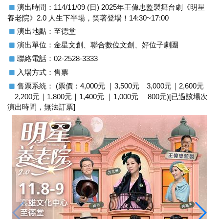
演出時間：114/11/09 (日) 2025年王偉忠監製舞台劇《明星
養老院》2.0 人生下半場，笑著登場！14:30~17:00
演出地點：至德堂
演出單位：金星文創、聯合數位文創、好位子劇團
聯絡電話：02-2528-3333
入場方式：售票
售票系統： (票價：4,000元 ｜3,500元｜3,000元｜2,600元
｜2,200元｜1,800元｜1,400元 ｜1,000元｜ 800元)[已過該場次
演出時間，無法訂票]