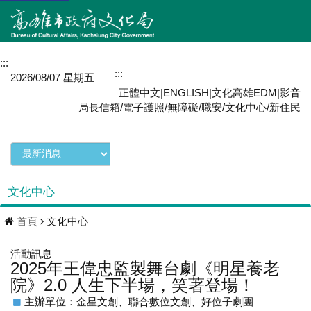
:::
網站導覽
:::
MENU
2026/08/07 星期五
正體中文
|
ENGLISH
|
文化高雄EDM
|
影音
局長信箱
/
電子護照
/
無障礙
/
職安
/
文化中心
/
新住民
文化中心
首頁
文化中心
活動訊息
2025年王偉忠監製舞台劇《明星養老
院》2.0 人生下半場，笑著登場！
主辦單位：金星文創、聯合數位文創、好位子劇團