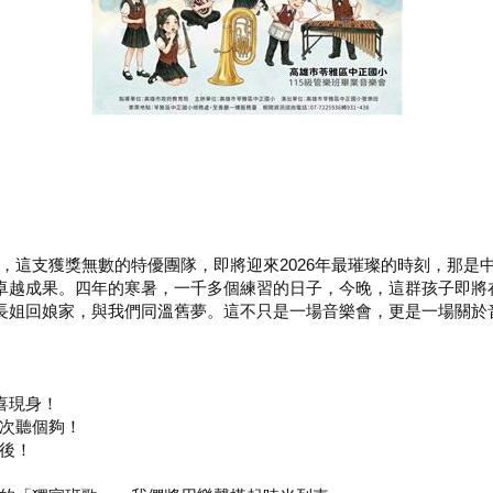
，這支獲獎無數的特優團隊，即將迎來2026年最璀璨的時刻，那是
的卓越成果。四年的寒暑，一千多個練習的日子，今晚，這群孩子即將
學長姐回娘家，與我們同溫舊夢。這不只是一場音樂會，更是一場關於
喜現身！
一次聽個夠！
最後！