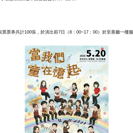
索票票券共計100張，於演出前7日（8：00~17：00）於至善廳一