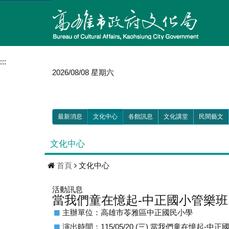
:::
2026/08/08 星期六
最新消息
文化中心
各館訊息
文化講堂
民間藝文
文化中心
首頁
文化中心
活動訊息
當我們童在憶起-中正國小管樂班
主辦單位：高雄市苓雅區中正國民小學
演出時間：115/05/20 (三) 當我們童在憶起-中正國