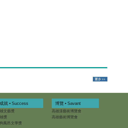
成就 • Success
博覽 • Savant
雄文藝獎
高雄漾藝術博覽會
雄獎
高雄藝術博覽會
狗鳳邑文學獎