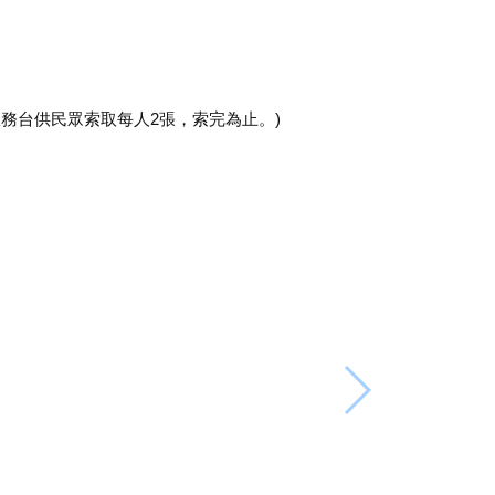
樓服務台供民眾索取每人2張，索完為止。)