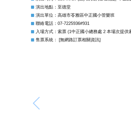
演出地點：至德堂
演出單位：高雄市苓雅區中正國小管樂班
聯絡電話：07-7225936#931
入場方式：索票 (1中正國小總務處 2 本場次提供
售票系統： [無網路訂票相關資訊]