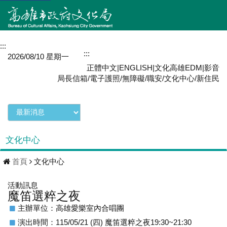
:::
網站導覽
:::
MENU
2026/08/10 星期一
正體中文
|
ENGLISH
|
文化高雄EDM
|
影音
局長信箱
/
電子護照
/
無障礙
/
職安
/
文化中心
/
新住民
文化中心
首頁
文化中心
活動訊息
魔笛選粹之夜
主辦單位：高雄愛樂室內合唱團
演出時間：115/05/21 (四) 魔笛選粹之夜19:30~21:30