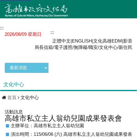
:::
網站導覽
:::
MENU
2026/08/09 星期日
正體中文
|
ENGLISH
|
文化高雄EDM
|
影音
局長信箱
/
電子護照
/
無障礙
/
職安
/
文化中心
/
新住民
文化中心
首頁
文化中心
活動訊息
高雄市私立主人翁幼兒園成果發表會
主辦單位：高雄市私立主人翁幼兒園
演出時間：115/06/06 (六) 高雄市私立主人翁幼兒園成果發表