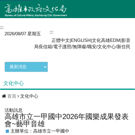
:::
網站導覽
:::
MENU
2026/08/07 星期五
正體中文
|
ENGLISH
|
文化高雄EDM
|
影音
局長信箱
/
電子護照
/
無障礙
/
職安
/
文化中心
/
新住民
文化中心
首頁
文化中心
活動訊息
高雄市立一甲國中2026年國樂成果發表
會~藝甲音雄
主辦單位：高雄市立一甲國中