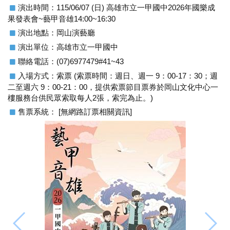
演出時間：115/06/07 (日) 高雄市立一甲國中2026年國樂成
果發表會~藝甲音雄14:00~16:30
演出地點：岡山演藝廳
演出單位：高雄市立一甲國中
聯絡電話：(07)6977479#41~43
入場方式：索票 (索票時間：週日、週一 9：00-17：30；週
二至週六 9：00-21：00，提供索票節目票券於岡山文化中心一
樓服務台供民眾索取每人2張，索完為止。)
售票系統： [無網路訂票相關資訊]