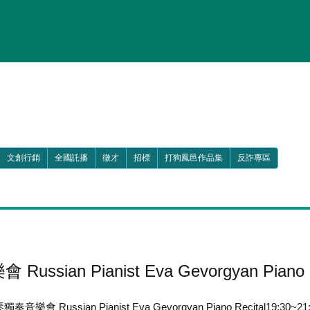
文創行銷
全國託播
徵才
招標
打狗鳳邑作品集
反詐專區
an Pianist Eva Gevorgyan Piano R
 Russian Pianist Eva Gevorgyan Piano Recital19:30~21: