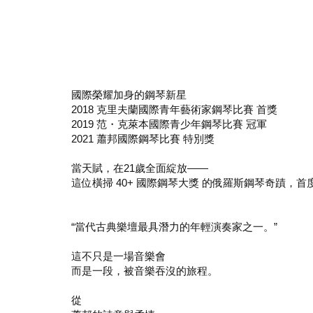
國際榮耀加身的鋼琴新星
2018 克里夫蘭國際青年藝術家鋼琴比賽 首獎
2019 范・克萊本國際青少年鋼琴比賽 冠軍
2021 蕭邦國際鋼琴比賽 特別獎
當天賦，在21歲全面綻放——
這位橫掃 40+ 國際鋼琴大獎 的俄羅斯鋼琴奇蹟，首
“當代古典樂壇最具潛力的年輕演奏家之一。”
這不只是一場音樂會
而是一段，被音樂吞沒的旅程。
從