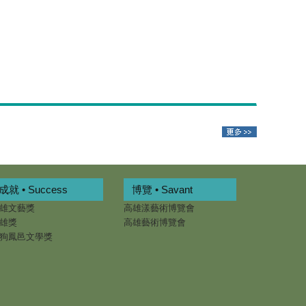
成就 • Success
博覽 • Savant
雄文藝獎
高雄漾藝術博覽會
雄獎
高雄藝術博覽會
狗鳳邑文學獎