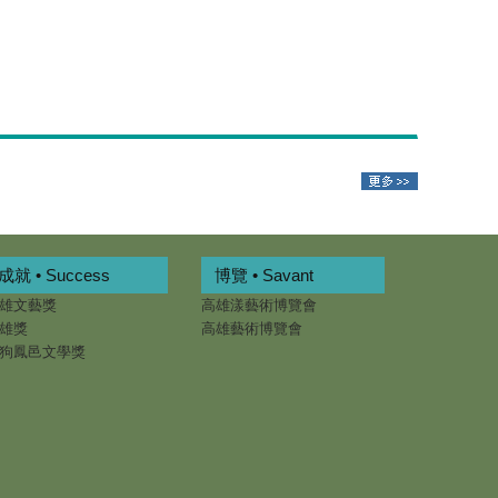
成就 • Success
博覽 • Savant
雄文藝獎
高雄漾藝術博覽會
雄獎
高雄藝術博覽會
狗鳳邑文學獎