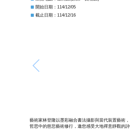
開始日期：114/12/05
截止日期：114/12/16
藝術家林登隆以墨彩融合書法攝影與當代裝置藝術，
哲思中的慈悲藝術修行，邀您感受大地禪意靜觀的詩