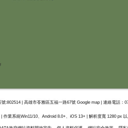
存
號:802514 | 高雄市苓雅區五福一路67號
Google map
| 連絡電話：07
 作業系統Win11/10、Android 8.0+、iOS 13+ | 解析度寬 1280 px 
 DATA政府網站資料開放宣告
個人資料保護
網站安全政策
隱私