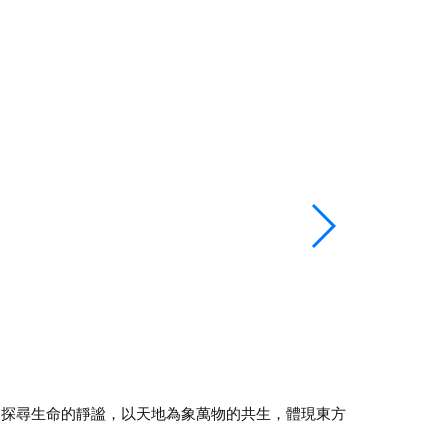
間探尋生命的靜謐，以天地為象萬物的共生，體現東方