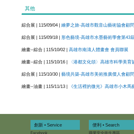
其他
綜合展 | 115/09/04 |
繪夢之旅-高雄市觀音山藝術協會顧
綜合展 | 115/09/18 |
形色藝境-高雄市水墨藝術學會第43
繪畫--綜合 | 115/10/02 |
高雄市南濤人體畫會 會員聯展
繪畫--綜合 | 115/10/16 |
〈港都文化頌〉高雄市科學美育
綜合展 | 115/10/30 |
藝境共築-高雄市美術推廣傑人會顧
繪畫--油畫 | 115/11/13 |
《生活裡的微光》高雄市小木馬
創新 • Service
便利 • Search
Facebook
職業安全衛生專區