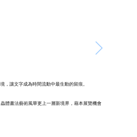
心境，讓文字成為時間流動中最生動的留痕。
。
鳥蟲體書法藝術風華更上一層新境界，藉本展覽機會