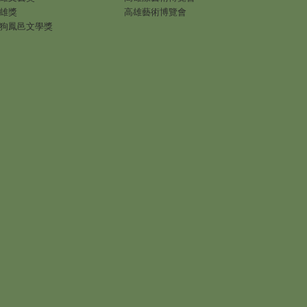
雄獎
高雄藝術博覽會
狗鳳邑文學獎