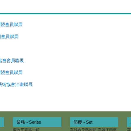
問暨會員聯展
屆會員聯展
協會會員聯展
問暨會員聯展
藝術協會油畫聯展
業務 • Series
節慶 • Set
廉政平臺第一期
高雄春天藝術節.高雄庄頭藝
高