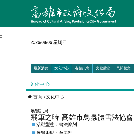
:::
2026/08/06 星期四
最新消息
文化中心
各館訊息
文化講堂
民間藝文
文化中心
首頁
文化中心
展覽訊息
飛筆之時-高雄市鳥蟲體書法協
活動型態：書法篆刻
展覽地點：至美軒