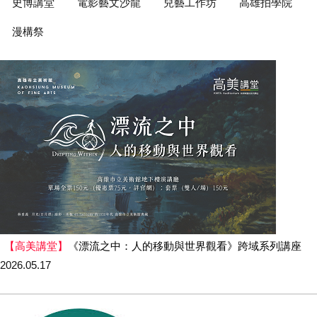
史博講堂
電影藝文沙龍
兒藝工作坊
高雄拍學院
漫構祭
【高美講堂】
《漂流之中：人的移動與世界觀看》跨域系列講座
2026.05.17