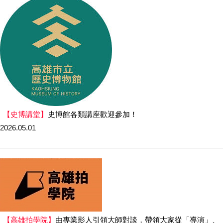
【史博講堂】
史博館各類講座歡迎參加！
2026.05.01
【高雄拍學院】
由專業影人引領大師對談，帶領大家從「導演」、