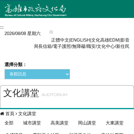
:::
網站導覽
:::
MENU
2026/08/08 星期六
正體中文
|
ENGLISH
|
文化高雄EDM
|
影音
局長信箱
/
電子護照
/
無障礙
/
職安
/
文化中心
/
新住民
選擇分類：
文化講堂
AUDITORIUM
首頁
文化講堂
全部
城市講堂
高美講堂
岡山講堂
大東講堂