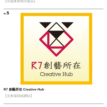
【出版產業或出版品】
5
No.
R7 創藝所在 Creative Hub
【文創場域或網站】