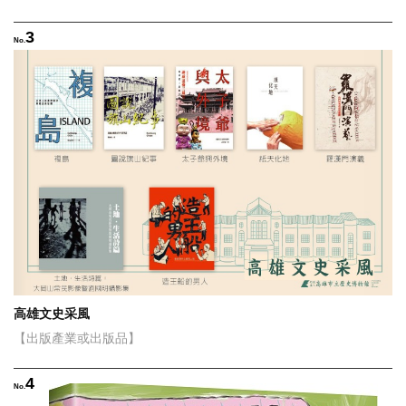
3
No.
高雄文史采風
【出版產業或出版品】
4
No.