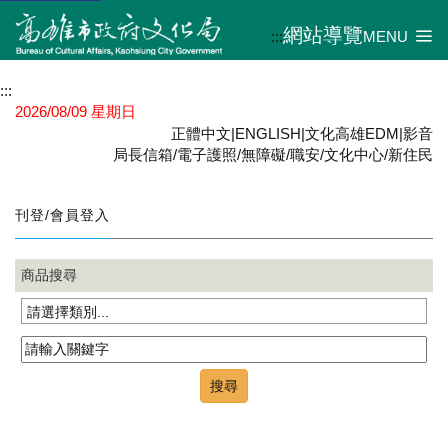
網站導覽
:::
MENU
:::
2026/08/09 星期日
正體中文
|
ENGLISH
|
文化高雄EDM
|
影音
局長信箱
/
電子護照
/
無障礙
/
職安
/
文化中心
/
新住民
刊登/會員登入
商品搜尋
請選擇類別...
搜尋