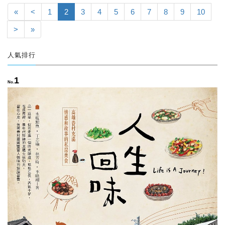
«
<
1
2
3
4
5
6
7
8
9
10
>
»
人氣排行
1
No.