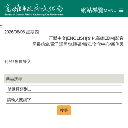
網站導覽
:::
MENU
:::
2026/08/06 星期四
正體中文
|
ENGLISH
|
文化高雄EDM
|
影音
局長信箱
/
電子護照
/
無障礙
/
職安
/
文化中心
/
新住民
刊登/會員登入
商品搜尋
請選擇類別...
搜尋