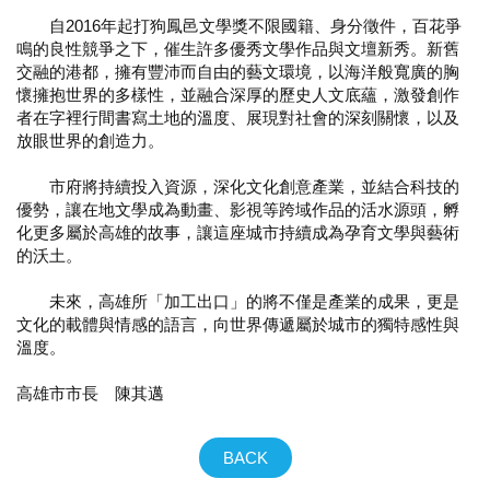
自2016年起打狗鳳邑文學獎不限國籍、身分徵件，百花爭
鳴的良性競爭之下，催生許多優秀文學作品與文壇新秀。新舊
交融的港都，擁有豐沛而自由的藝文環境，以海洋般寬廣的胸
懷擁抱世界的多樣性，並融合深厚的歷史人文底蘊，激發創作
者在字裡行間書寫土地的溫度、展現對社會的深刻關懷，以及
放眼世界的創造力。
市府將持續投入資源，深化文化創意產業，並結合科技的
優勢，讓在地文學成為動畫、影視等跨域作品的活水源頭，孵
化更多屬於高雄的故事，讓這座城市持續成為孕育文學與藝術
的沃土。
未來，高雄所「加工出口」的將不僅是產業的成果，更是
文化的載體與情感的語言，向世界傳遞屬於城市的獨特感性與
溫度。
高雄市市長 陳其邁
BACK