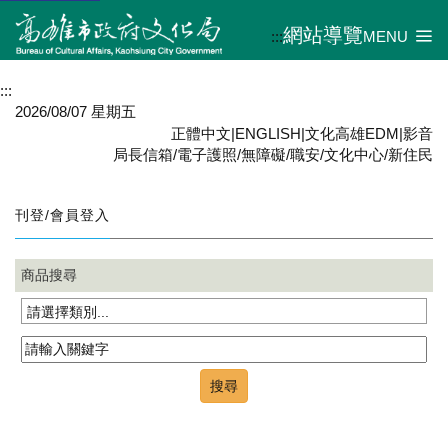
網站導覽
:::
MENU
:::
2026/08/07 星期五
正體中文
|
ENGLISH
|
文化高雄EDM
|
影音
局長信箱
/
電子護照
/
無障礙
/
職安
/
文化中心
/
新住民
刊登/會員登入
商品搜尋
請選擇類別...
搜尋