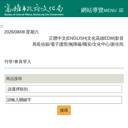
網站導覽
:::
MENU
:::
2026/08/08 星期六
正體中文
|
ENGLISH
|
文化高雄EDM
|
影音
局長信箱
/
電子護照
/
無障礙
/
職安
/
文化中心
/
新住民
刊登/會員登入
商品搜尋
請選擇類別...
搜尋