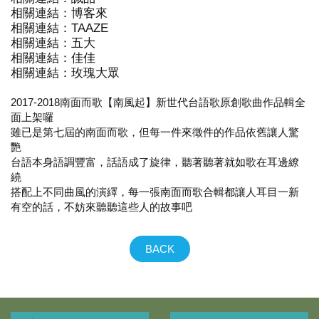
相關連結：
博客來
相關連結：
TAAZE
相關連結：
五大
相關連結：
佳佳
相關連結：
玫瑰大眾
2017-2018南面而歌【南風起】新世代台語歌原創歌曲作品輯全
面上架囉
雖已是第七屆的南面而歌，但每一件來徵件的作品依舊讓人驚
艷
台語本身語調豐富，話語成了旋律，聽著聽著就如歌在耳邊繚
繞
搭配上不同曲風的演繹，每一張南面而歌合輯都讓人耳目一新
有空的話，不妨來聽聽這些人的故事吧
BACK