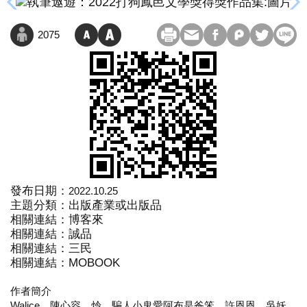
2075
發布日期：
2022.10.25
主題分類：出版產業或出版品
相關連結：
博客來
相關連結：
誠品
相關連結：
三民
相關連結：
MOBOOK
作者簡介
Walice、陳心容、炩、騙人小鬼愛阿布是爸笨、許恩恩、吳妖