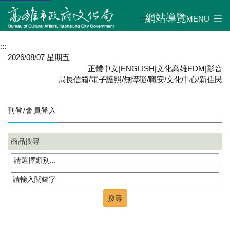
網站導覽
:::
MENU
:::
2026/08/07 星期五
正體中文
|
ENGLISH
|
文化高雄EDM
|
影音
局長信箱
/
電子護照
/
無障礙
/
職安
/
文化中心
/
新住民
刊登/會員登入
商品搜尋
請選擇類別...
搜尋