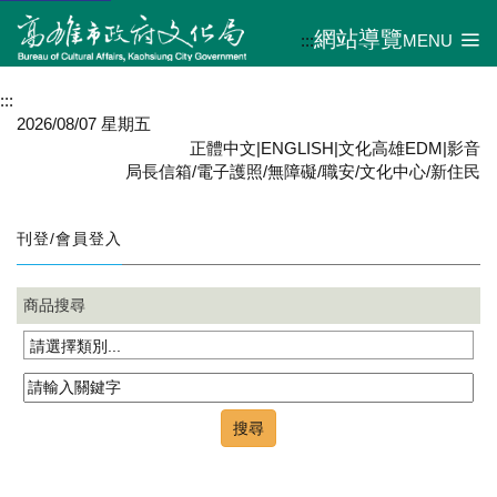
網站導覽
:::
MENU
:::
2026/08/07 星期五
正體中文
|
ENGLISH
|
文化高雄EDM
|
影音
局長信箱
/
電子護照
/
無障礙
/
職安
/
文化中心
/
新住民
刊登/會員登入
商品搜尋
請選擇類別...
搜尋