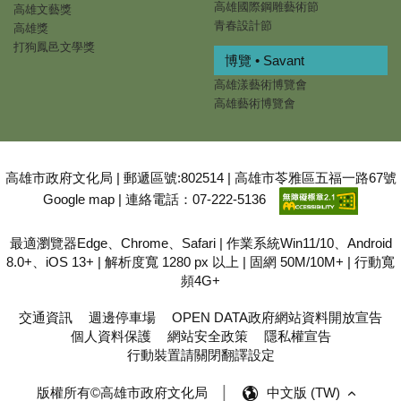
高雄國際鋼雕藝術節
高雄文藝獎
青春設計節
高雄獎
打狗鳳邑文學獎
博覽 • Savant
高雄漾藝術博覽會
高雄藝術博覽會
高雄市政府文化局 | 郵遞區號:802514 | 高雄市苓雅區五福一路67號
Google map
| 連絡電話：07-222-5136
最適瀏覽器Edge、Chrome、Safari | 作業系統Win11/10、Android
8.0+、iOS 13+ | 解析度寬 1280 px 以上 | 固網 50M/10M+ | 行動寬
頻4G+
交通資訊
週邊停車場
OPEN DATA政府網站資料開放宣告
個人資料保護
網站安全政策
隱私權宣告
行動裝置請關閉翻譯設定
版權所有©高雄市政府文化局
中文版 (TW)