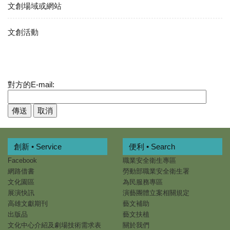
文創場域或網站
文創活動
對方的E-mail:
創新 • Service
便利 • Search
Facebook
職業安全衛生專區
網路借書
勞動部職業安全衛生署
文化園區
為民服務專區
展演快訊
演藝團體立案相關規定
高雄文獻期刊
藝文補助
出版品
藝文扶植
文化中心介紹及劇場技術需求表
關於我們