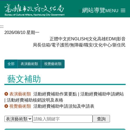
網站導覽
:::
MENU
:::
2026/08/10 星期一
正體中文
|
ENGLISH
|
文化高雄EDM
|
影音
局長信箱
/
電子護照
/
無障礙
/
職安
/
文化中心
/
新住民
全部
表演藝術類
視覺藝術類
藝文補助
表演藝術類
活動經費補助作業要點
|
活動經費補助申請網站
|
活動經費補助核銷說明及表格
視覺藝術類
活動經費補助申請須知及申請表