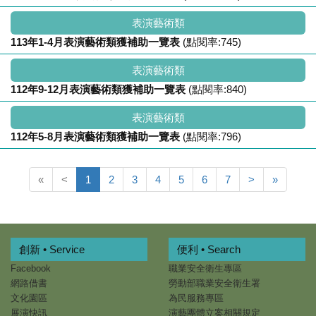
表演藝術類
113年1-4月表演藝術類獲補助一覽表
(點閱率:745)
表演藝術類
112年9-12月表演藝術類獲補助一覽表
(點閱率:840)
表演藝術類
112年5-8月表演藝術類獲補助一覽表
(點閱率:796)
«
<
1
2
3
4
5
6
7
>
»
創新 • Service
便利 • Search
Facebook
職業安全衛生專區
網路借書
勞動部職業安全衛生署
文化園區
為民服務專區
展演快訊
演藝團體立案相關規定