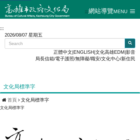
網站導覽
:::
MENU
:::
2026/08/07 星期五
正體中文
|
ENGLISH
|
文化高雄EDM
|
影音
局長信箱
/
電子護照
/
無障礙
/
職安
/
文化中心
/
新住民
文化局標準字
首頁
文化局標準字
文化局標準字