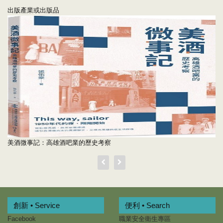
出版產業或出版品
美酒微事記：高雄酒吧業的歷史考察
創新 • Service
便利 • Search
Facebook
職業安全衛生專區