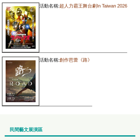
活動名稱:
超人力霸王舞台劇In Taiwan 2026
活動名稱:
創作芭蕾《路》
民間藝文展演區