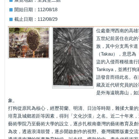
開始日期：112/08/18
截止日期：112/08/29
位處臺灣西南的高雄
五世紀前居住在此的平
族，其中分支馬卡道（
（Takau），意思
盜的入侵而種植進行
Tankoya，並將打狗
語發音而得此名。在
藏及近代研究員的詮
是外海遠眺壽山，如
象。
打狗從原民為核心，經歷荷蘭、明清、日治等時期，雜揉大量的
培育及城鄉差距等因素，得到「文化沙漠」之名。近二十年來，
藝術學院乃至藝術大學的設立，逐步扎根南臺灣的藝術教育及創
為攻，透過浪濤鼓聲，逐步開啟創作的視野。臺灣國際版畫交流