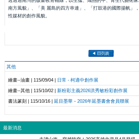
透過過南灣的版畫教育軸線，以生猛、熾熱的中、青生代藝術家
南方風貌」、「美 麗島的四方串連」、「打鼓港的國際揚帆」
性媒材的創作風貌。
其他
繪畫--油畫 | 115/09/04 |
日常 - 柯適中創作展
繪畫--其他 | 115/10/02 |
新粉彩主義2026洪秀敏粉彩創作展
書法篆刻 | 115/10/16 |
延目墨華－2026年延墨書會會員聯展
最新消息