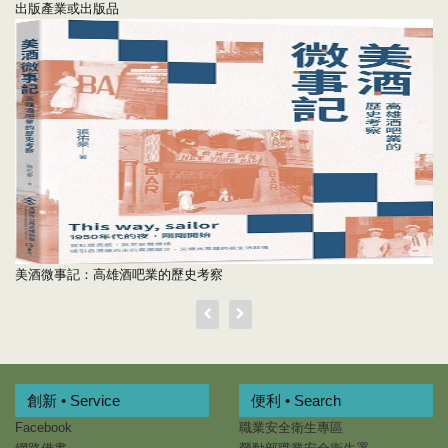
出版產業或出版品
美酒微事記：高雄酒吧業的歷史考察
創新 • Service
便利 • Search
Facebook
職業安全衛生專區