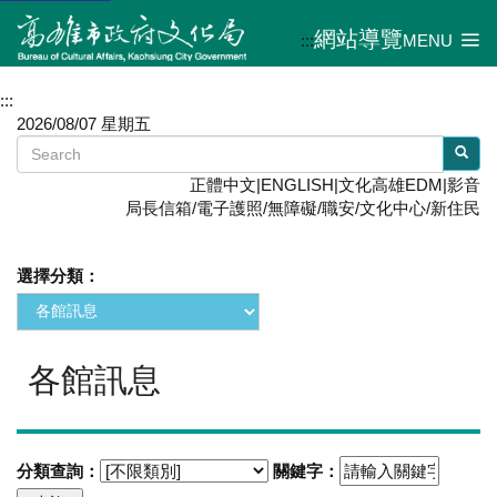
網站導覽
:::
MENU
:::
2026/08/07 星期五
正體中文
|
ENGLISH
|
文化高雄EDM
|
影音
局長信箱
/
電子護照
/
無障礙
/
職安
/
文化中心
/
新住民
選擇分類：
各館訊息
分類查詢：
關鍵字：